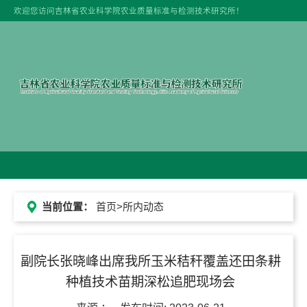
欢迎您访问吉林省农业科学院农业质量标准与检测技术研究所！
当前位置：
首页
>所内动态
副院长张晓峰出席我所玉米秸秆覆盖还田条耕
种植技术苗期深松追肥现场会