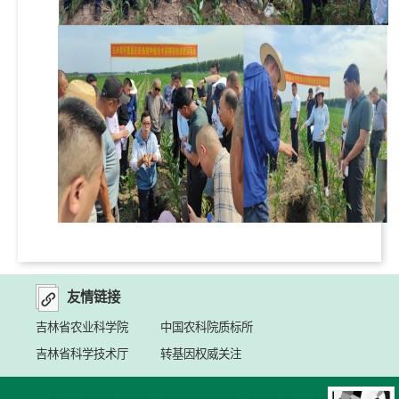
友情链接
吉林省农业科学院
中国农科院质标所
吉林省科学技术厅
转基因权威关注