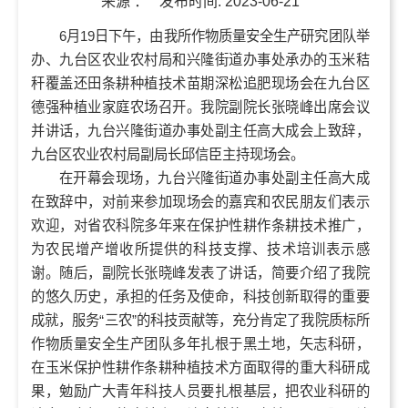
来源 ：
发布时间:
2023-06-21
6月19日下午，由我所作物质量安全生产研究团队举
办、九台区农业农村局和兴隆街道办事处承办的玉米秸
秆覆盖还田条耕种植技术苗期深松追肥现场会在九台区
德强种植业家庭农场召开。我院副院长张晓峰出席会议
并讲话，九台兴隆街道办事处副主任高大成会上致辞，
九台区农业农村局副局长邱信臣主持现场会。
在开幕会现场，九台兴隆街道办事处副主任高大成
在致辞中，对前来参加现场会的嘉宾和农民朋友们表示
欢迎，对省农科院多年来在保护性耕作条耕技术推广，
为农民增产增收所提供的科技支撑、技术培训表示感
谢。随后，副院长张晓峰发表了讲话，简要介绍了我院
的悠久历史，承担的任务及使命，科技创新取得的重要
成就，服务“三农”的科技贡献等，充分肯定了我院质标所
作物质量安全生产团队多年扎根于黑土地，矢志科研，
在玉米保护性耕作条耕种植技术方面取得的重大科研成
果，勉励广大青年科技人员要扎根基层，把农业科研的