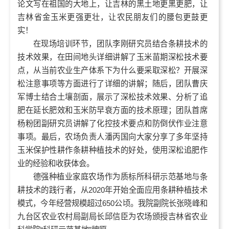
论文写在祖国的大地上，让吉林的黑土地更黑更肥，让
吉林省金玉米更强更壮，让农民朋友们的腰包更鼓更
实！
在现场培训环节，团队李刚研究员结合条耕技术的
技术效果，在田间地头详细讲解了玉米苗期深松技术要
点，从当前农业生产体系下为什么要采取深松？开展深
松注意事项等方面进行了详细的讲解；随后，团队曹庆
军博士结合土壤剖面，展示了深松技术效果、分析了追
肥在延长肥效和玉米防早衰方面的技术原理；团队首席
杨粉团副研究员讲解了化控技术要点和防倒伏作业注意
事项。最后，农场负责人潘丙国向大家分享了多年坚持
玉米保护性耕作条耕种植技术的好处，使用深松追肥作
业的经验和收获体会。
德强种植业家庭农场作为质标所科研示范基地与条
耕技术的践行者，从2020年开始全面应用条耕种植技术
模式，今年经营规模超过650公顷。我院副院长张晓峰和
九台区农业农村局副局长邱信臣为农场颁授吉林省农业