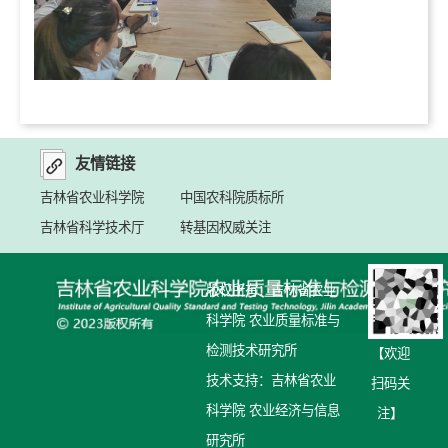
友情链接
吉林省农业科学院
中国农科院质标所
吉林省科学技术厅
转基因权威关注
版权所有：吉林省农业
科学院 农业质量标准与
检测技术研究所
【欢迎
技术支持：吉林省农业
扫码关
科学院 农业经济与信息
注】
研究所