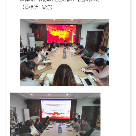
（质标所 吴迪）