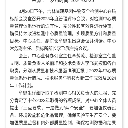
来源 ：
发布时间:
2024-03-25
3月20日下午，吉林省转基因生物安全检测中心在质
标所会议室召开2023年度管理评审会议，对检测中心质
量管理体系运行的适宜性、充分性和有效性进行评审，
确保持续改进检测中心质量管理，实现质量方针和质量
目标。中心主任、副院长牟忠生出席会议并讲话。中心
常务副主任、质标所所长李飞武主持会议。
会上，中心业务办公室主任李葱葱、检测室主任董
立明、质量负责人龙丽坤和技术负责人李飞武按照各自
职责，分别从质量和技术层面详细汇报了2023年中心质
量体系运行情况、技术服务与科技创新工作成效及2024
年工作计划。
牟忠生详细听取了检测中心相关负责人的汇报，充
分肯定了中心2023年取得的各项成绩，对中心全体人员
提出了三点要求，一是做到“两个安全”，要加强仪器设
备、环境设施和危化品管理，确保实验室生产安全，要
加强质量监督和内外部质量控制，确保检测数据和结果