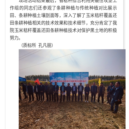
现场活动结束最后，省秸秆综合利用突破性攻坚工
作组的同志们还参观了条耕种植与传统种植对比展示
田、条耕种植土壤剖面等，深入了解了玉米秸秆覆盖还
田条耕种植相关的技术效果和技术细节，充分肯定了我
院玉米秸秆覆盖还田条耕种植技术对保护黑土地的积极
努力。
（质标所 孔凡丽）