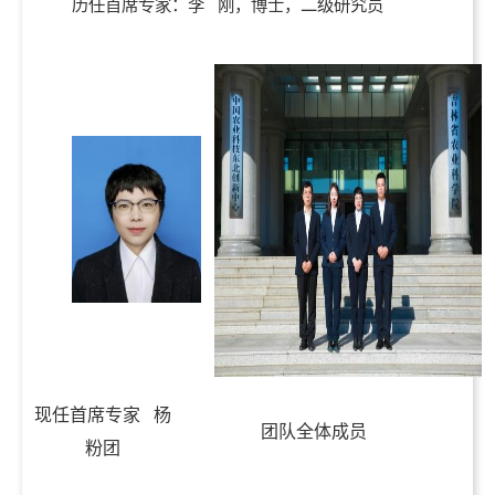
历任首席专家：李 刚，博士，二级研究员
现任首席专家 杨
团队全体成员
粉团