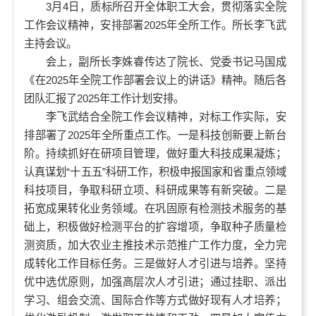
3月4日，质标所召开全体职工大会，贯彻落实全院
工作会议精神，安排部署2025年全所工作。所长李飞武
主持会议。
会上，副所长李姝睿传达了院长、党委书记马国成
《在2025年全院工作部署会议上的讲话》精神。随后各
团队汇报了2025年工作计划安排。
李飞武结合全院工作会议精神，对标工作实际，安
排部署了2025年全所重点工作。一是科技创新要上新台
阶。持续抓好在研项目管理，做好重大科技成果凝炼；
认真谋划“十五五”科研工作，积极申报国家和省重点领域
科技项目，争取科研立项、科研成果等有新突破。二是
拓宽成果转化业务领域。在巩固原有检测技术服务的基
础上，积极做好检测平台的扩容增项，争取种子质量检
测资质，加大农业主推技术示范推广工作力度，全力完
成转化工作目标任务。三是做好人才引进与培养。坚持
优中选优原则，加强高层次人才引进；通过挂职、派出
学习、组会交流、国际合作等方式做好现有人才培养；