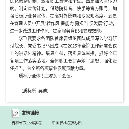
优化激励机制，激发职工热情和干劲。四是加大宣传力
度。制定宣传计划，借助院抖音、快手等官方账号，加
强质标所业务宣传，提高对外影响和专家知名度。五是
在管理人员中开展“转作风 提能力 勇担当 促发展”行动，
进一步改进工作作风，提高服务意识和管理效能。
李飞武要求各团队首席要组织团队成员深入学习研
讨院长、党委书记马国成《在2025年全院工作部署会议
上的讲话》精神。集思广益，落实具体举措，抓好全年
各项工作落实落地。全体职工要摒弃躺平思想，强化责
任担当，为全所各项事业发展贡献力量。
质标所全体职工参加了会议。
（质标所 吴迪）
友情链接
吉林省农业科学院
中国农科院质标所