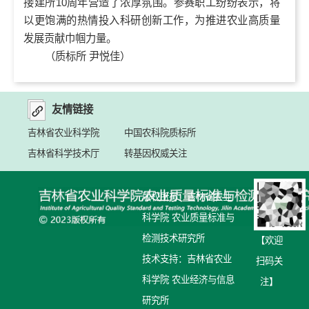
接建所10周年营造了浓厚氛围。参赛职工纷纷表示，将
以更饱满的热情投入科研创新工作，为推进农业高质量
发展贡献巾帼力量。
（质标所 尹悦佳）
友情链接
吉林省农业科学院
中国农科院质标所
吉林省科学技术厅
转基因权威关注
版权所有：吉林省农业
科学院 农业质量标准与
检测技术研究所
【欢迎
技术支持：吉林省农业
扫码关
科学院 农业经济与信息
注】
研究所