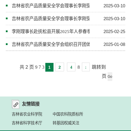
吉林省农产品质量安全学会理事长李刚受邀为吉林省人参标准
2025-03-10
吉林省农产品质量安全学会理事长李刚受邀为通化县委理论中
2025-03-10
李刚理事长赴抚松县开展2025年人参春季培训及产业发展调
2025-02-25
吉林省农产品质量安全学会组织召开团体标准评审会
2025-01-08
共
2
页
9
7
3
8
跳转到
1
2
4
:
页
友情链接
吉林省农业科学院
中国农科院质标所
吉林省科学技术厅
转基因权威关注