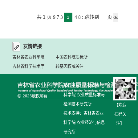
共
1
页
9
7
3
4
8
:
跳转到
页
1
友情链接
吉林省农业科学院
中国农科院质标所
吉林省科学技术厅
转基因权威关注
版权所有：吉林省农业
科学院 农业质量标准与
检测技术研究所
【欢迎
技术支持：吉林省农业
扫码关
科学院 农业经济与信息
注】
研究所