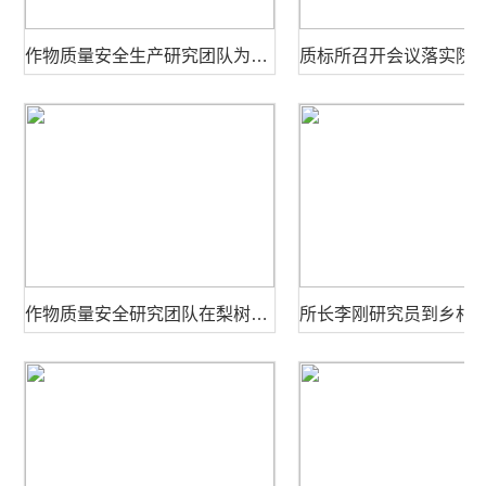
作物质量安全生产研究团队为应对涝灾发生建言献策
作物质量安全研究团队在梨树示范县举办苗期深松作业现场观摩会