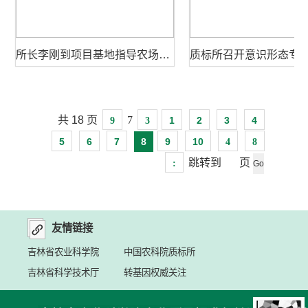
所长李刚到项目基地指导农场开展保护性耕作田间管理作业
共
18
页
7
1
2
3
4
9
3
5
6
7
8
9
10
4
8
跳转到
页
:
友情链接
吉林省农业科学院
中国农科院质标所
吉林省科学技术厅
转基因权威关注