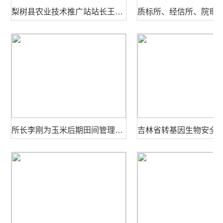
梨树县农业技术推广站站长王贵满为质标所、经信所、院审计处党支部讲党课
所长李刚为玉米后期田间管理提供技术咨询