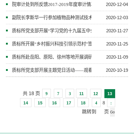
院审计处到所反馈2017-2019年度审计情况
2020-12-04
副院长李斯华一行参加植物品种测试技术研讨会
2020-12-03
质标所党支部开展“学习党的十九届五中全会精神”主题党日活
2020-11-27
质标所开展“乡村振兴科技引领示范村”签约挂牌活动
2020-11-25
质标所赴岳阳、原阳、徐州等地开展调研交流活动
2020-11-09
质标所党支部开展主题党日活动——观看影片《夺冠》
2020-10-19
共
18
页
11
12
13
9
7
3
8
14
15
16
17
18
4
:
跳转到
页