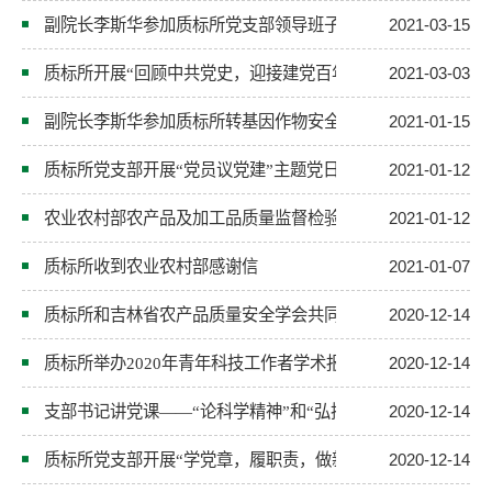
副院长李斯华参加质标所党支部领导班子民主生活会和党组织
2021-03-15
质标所开展“回顾中共党史，迎接建党百年”主题党日活动
2021-03-03
副院长李斯华参加质标所转基因作物安全评价与分子检测研究
2021-01-15
质标所党支部开展“党员议党建”主题党日活动
2021-01-12
农业农村部农产品及加工品质量监督检验测试中心（长春）20
2021-01-12
质标所收到农业农村部感谢信
2021-01-07
质标所和吉林省农产品质量安全学会共同举办科普活动
2020-12-14
质标所举办2020年青年科技工作者学术报告会
2020-12-14
支部书记讲党课——“论科学精神”和“弘扬东北抗联精神”
2020-12-14
质标所党支部开展“学党章，履职责，做新时代科研工作者”主
2020-12-14