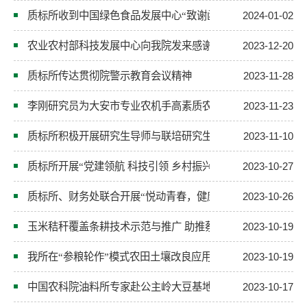
质标所收到中国绿色食品发展中心“致谢函”
2024-01-02
农业农村部科技发展中心向我院发来感谢信
2023-12-20
质标所传达贯彻院警示教育会议精神
2023-11-28
李刚研究员为大安市专业农机手高素质农民培训班授课
2023-11-23
质标所积极开展研究生导师与联培研究生谈心谈话活动
2023-11-10
质标所开展“党建领航 科技引领 乡村振兴”主题党日活动
2023-10-27
质标所、财务处联合开展“悦动青春，健康同行”主题团建活动
2023-10-26
玉米秸秆覆盖条耕技术示范与推广 助推蔡家镇蔡家村增产增
2023-10-19
我所在“参粮轮作”模式农田土壤改良应用方面取得新进展
2023-10-19
中国农科院油料所专家赴公主岭大豆基地实收测产
2023-10-17